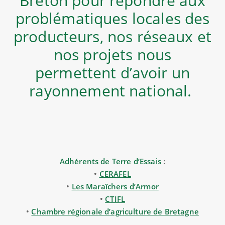
Breton pour répondre aux
problématiques locales des
producteurs, nos réseaux et
nos projets nous
permettent d’avoir un
rayonnement national.
Adhérents de Terre d’Essais
:
•
CERAFEL
•
Les Maraîchers d’Armor
•
CTIFL
•
Chambre régionale d’agriculture de Bretagne