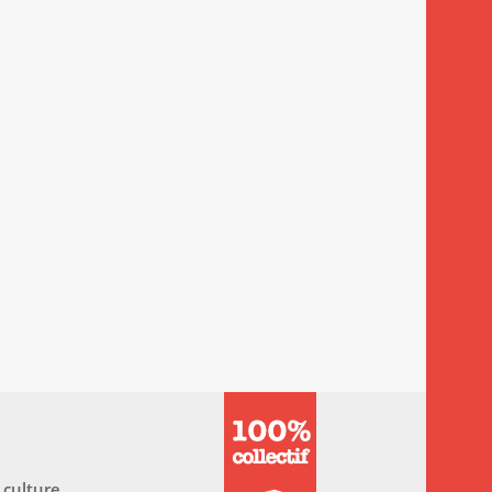
 culture