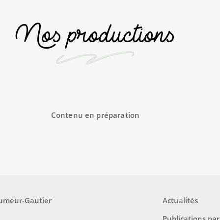
Nos productions
Contenu en préparation
eumeur-Gautier
Actualités
Publications par