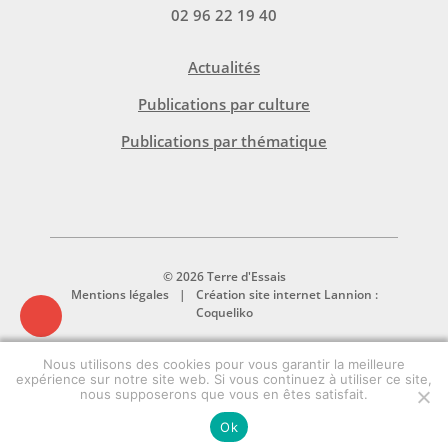
02 96 22 19 40
Actualités
Publications par culture
Publications par thématique
© 2026 Terre d'Essais
Mentions légales
Création site internet Lannion :
Coqueliko
Nous utilisons des cookies pour vous garantir la meilleure
expérience sur notre site web. Si vous continuez à utiliser ce site,
nous supposerons que vous en êtes satisfait.
Ok