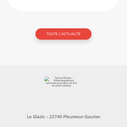
TOUTE L'ACTUALITÉ
Le Glazic – 22740 Pleumeur-Gautier